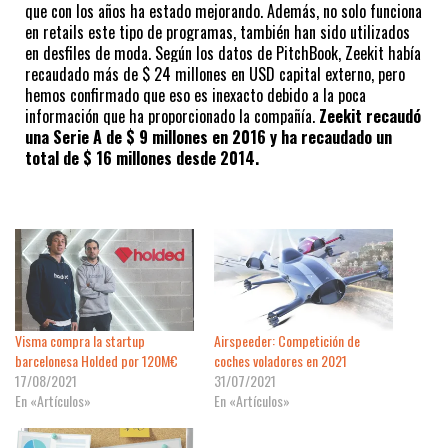
que con los años ha estado mejorando. Además, no solo funciona 
en retails este tipo de programas, también han sido utilizados 
en desfiles de moda. Según los datos de PitchBook, Zeekit había 
recaudado más de $ 24 millones en USD capital externo, pero 
hemos confirmado que eso es inexacto debido a la poca 
información que ha proporcionado la compañía. 
Zeekit recaudó 
una Serie A de $ 9 millones en 2016 y ha recaudado un 
total de $ 16 millones desde 2014.
Visma compra la startup
Airspeeder: Competición de
barcelonesa Holded por 120M€
coches voladores en 2021
17/08/2021
31/07/2021
En «Artículos»
En «Artículos»